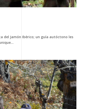
a del Jamón Ibérico; un guía autóctono les
nique...