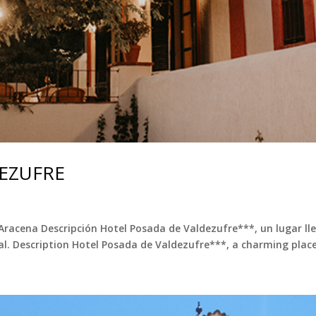
EZUFRE
acena Descripción Hotel Posada de Valdezufre***, un lugar ll
l. Description Hotel Posada de Valdezufre***, a charming place 