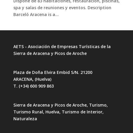
Dispone de 83 habitaciones, restauración, piscinas,
spa y salas de reuniones y eventos. Description
Barceló Aracena is a...
AETS - Asociación de Empresas Turísticas de la
Sierra de Aracena y Picos de Aroche
Plaza de Doña Elvira Embid S/N. 21200
ARACENA, (Huelva)
T. (+34) 600 909 863
Sierra de Aracena y Picos de Aroche, Turismo,
Turismo Rural, Huelva, Turismo de Interior,
Naturaleza