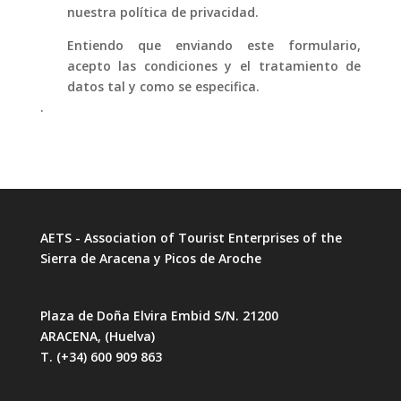
nuestra política de privacidad.
Entiendo que enviando este formulario,
acepto las condiciones y el tratamiento de
datos tal y como se especifica.
.
AETS - Association of Tourist Enterprises of the
Sierra de Aracena y Picos de Aroche
Plaza de Doña Elvira Embid S/N. 21200
ARACENA, (Huelva)
T. (+34) 600 909 863