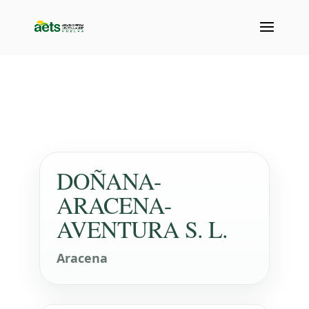
DOÑANA-
ARACENA-
AVENTURA S. L.
Aracena