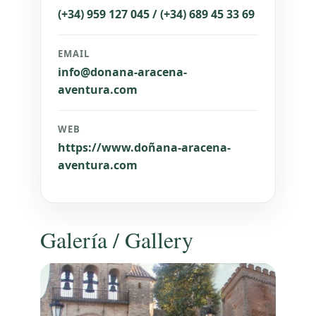
(+34) 959 127 045 / (+34) 689 45 33 69
EMAIL
info@donana-aracena-
aventura.com
WEB
https://www.doñana-aracena-
aventura.com
Galería / Gallery