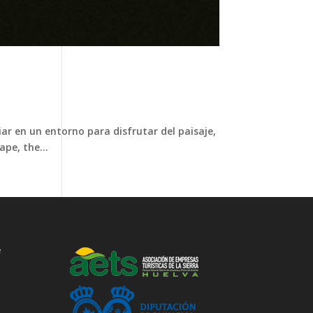
r en un entorno para disfrutar del paisaje,
pe, the...
e