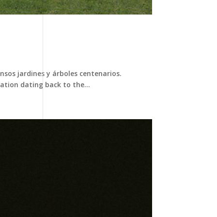
sos jardines y árboles centenarios.
tion dating back to the...