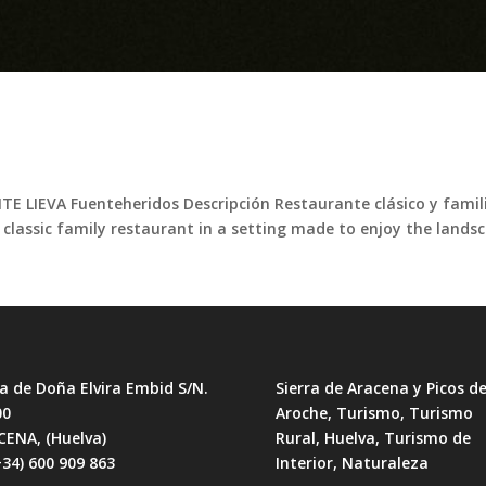
LIEVA Fuenteheridos Descripción Restaurante clásico y familia
classic family restaurant in a setting made to enjoy the landsca
a de Doña Elvira Embid S/N.
Sierra de Aracena y Picos d
00
Aroche, Turismo, Turismo
CENA, (Huelva)
Rural, Huelva, Turismo de
+34) 600 909 863
Interior, Naturaleza