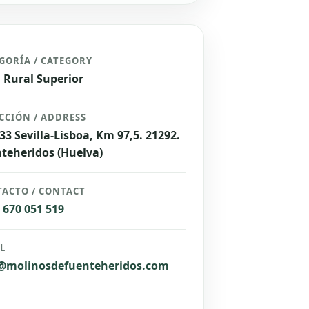
GORÍA / CATEGORY
 Rural Superior
CCIÓN / ADDRESS
33 Sevilla-Lisboa, Km 97,5. 21292.
teheridos (Huelva)
ACTO / CONTACT
) 670 051 519
L
@molinosdefuenteheridos.com