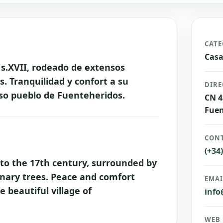
CATE
Casa
 s.XVII, rodeado de extensos
s. Tranquilidad y confort a su
DIRE
oso pueblo de Fuenteheridos.
CN 4
Fuen
CONT
(+34
o the 17th century, surrounded by
nary trees. Peace and comfort
EMAI
e beautiful village of
info
WEB