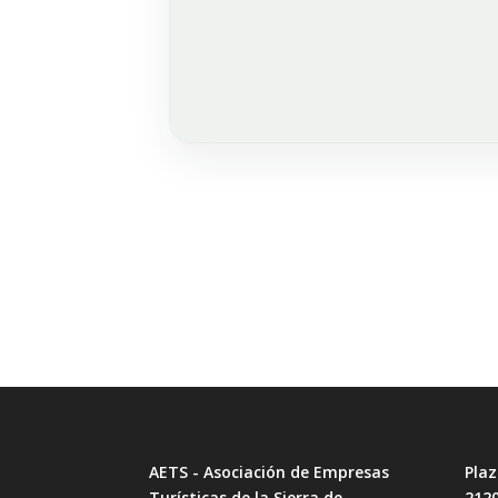
AETS - Asociación de Empresas
Plaz
Turísticas de la Sierra de
212