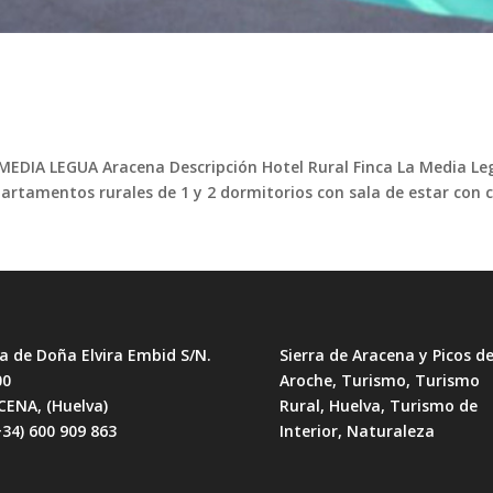
 MEDIA LEGUA Aracena Descripción Hotel Rural Finca La Media L
partamentos rurales de 1 y 2 dormitorios con sala de estar con c
a de Doña Elvira Embid S/N.
Sierra de Aracena y Picos d
00
Aroche, Turismo, Turismo
CENA, (Huelva)
Rural, Huelva, Turismo de
+34) 600 909 863
Interior, Naturaleza