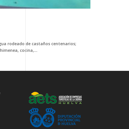
egua rodeado de castaños centenarios;
himenea, cocina,...
e