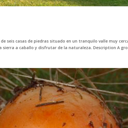
e seis casas de piedras situado en un tranquilo valle muy cerca 
 sierra a caballo y disfrutar de la naturaleza. Description A grou