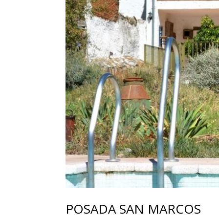
POSADA SAN MARCOS