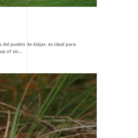
del pueblo de Alájar, es ideal para
p of six...