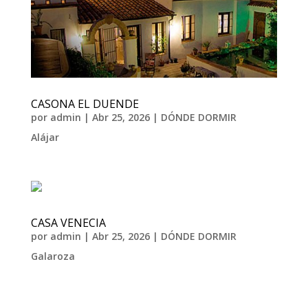
CASONA EL DUENDE
por
admin
|
Abr 25, 2026
|
DÓNDE DORMIR
Alájar
CASA VENECIA
por
admin
|
Abr 25, 2026
|
DÓNDE DORMIR
Galaroza
« Entradas más antiguas
Entradas siguientes »